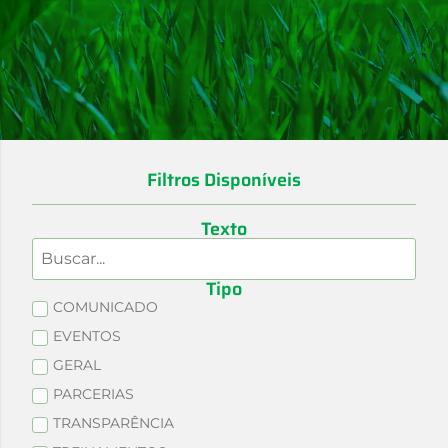
Filtros Disponíveis
Texto
Tipo
COMUNICADO
EVENTOS
GERAL
PARCERIAS
TRANSPARÊNCIA